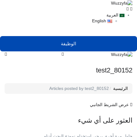
العربية
English
الوظيفة
test2_80152
الرئيسية
Articles posted by test2_80152
عرض الشريط الجانبي
العثور على أي شيء
حاول مرة أخرى يرجى استخدام نموذج البحث أدناه.