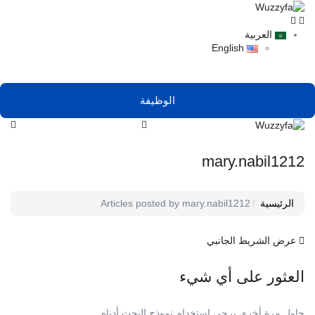
العربية
English
الوظيفة
mary.nabil1212
الرئيسية
Articles posted by mary.nabil1212
عرض الشريط الجانبي
العثور على أي شيء
حاول مرة أخرى يرجى استخدام نموذج البحث أدناه.