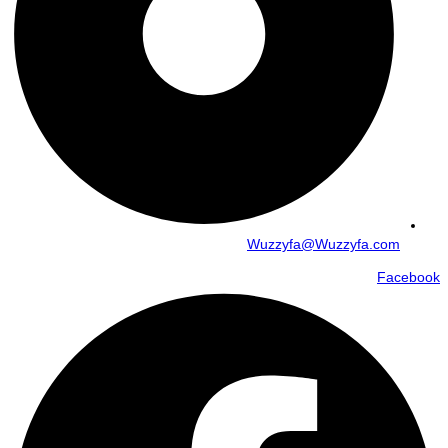
Wuzzyfa@Wuzzyfa.com
Facebook