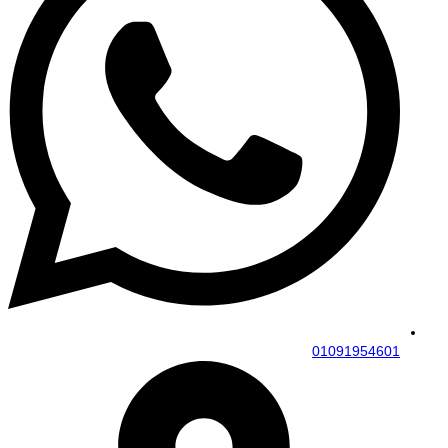
01091954601​