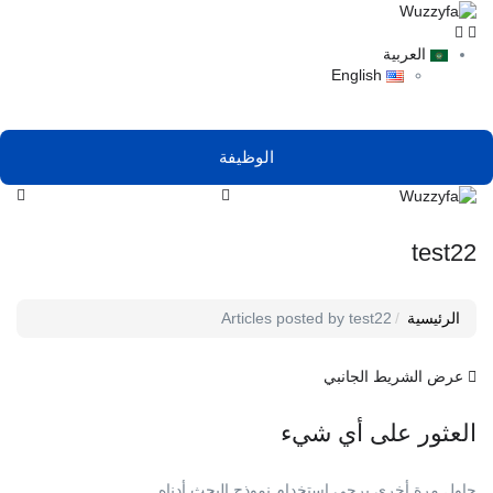
العربية
English
الوظيفة
test22
الرئيسية
Articles posted by test22
عرض الشريط الجانبي
العثور على أي شيء
حاول مرة أخرى يرجى استخدام نموذج البحث أدناه.